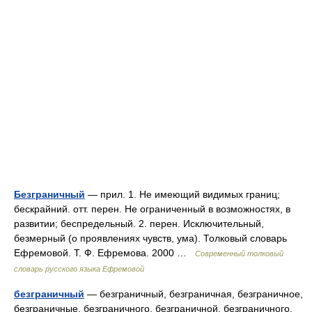
Безграничный
— прил. 1. Не имеющий видимых границ;
бескрайний. отт. перен. Не ограниченный в возможностях, в
развитии; беспредельный. 2. перен. Исключительный,
безмерный (о проявлениях чувств, ума). Толковый словарь
Ефремовой. Т. Ф. Ефремова. 2000 …
Современный толковый
словарь русского языка Ефремовой
безграничный
— безграничный, безграничная, безграничное,
безграничные, безграничного, безграничной, безграничного,