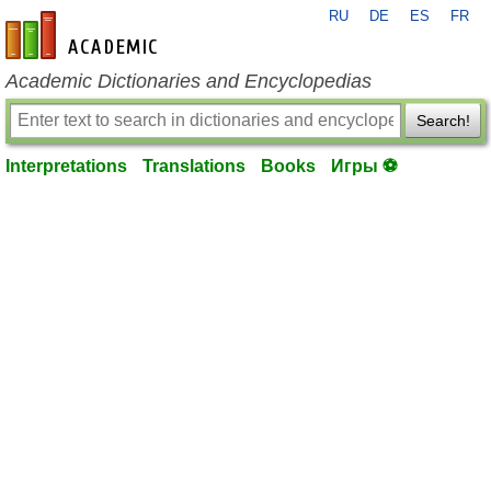
RU
DE
ES
FR
en-academic.com
Academic Dictionaries and Encyclopedias
Search!
Interpretations
Translations
Books
Игры ⚽